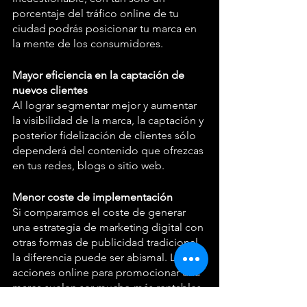
porcentaje del tráfico online de tu 
ciudad podrás posicionar tu marca en 
la mente de los consumidores.
Mayor eficiencia en la captación de 
nuevos clientes
Al lograr segmentar mejor y aumentar 
la visibilidad de la marca, la captación y 
posterior fidelización de clientes sólo 
dependerá del contenido que ofrezcas 
en tus redes, blogs o sitio web.
Menor coste de implementación
Si comparamos el coste de generar 
una estrategia de marketing digital con 
otras formas de publicidad tradicional, 
la diferencia puede ser abismal. Las 
acciones online para promocionar una 
marca suelen ser mucho más rentables 
que otras formas de marketing.