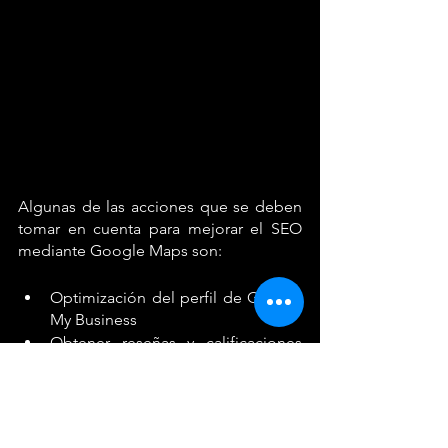
Algunas de las acciones que se deben 
tomar en cuenta para mejorar el SEO 
mediante Google Maps son: 
Optimización del perfil de Google 
My Business
Obtener reseñas y calificaciones 
positivas
Optimización de palabras clave 
locales
Citas y directorios locales