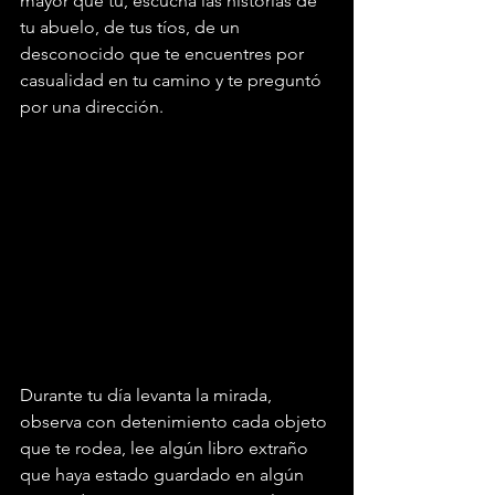
mayor que tú, escucha las historias de 
tu abuelo, de tus tíos, de un 
desconocido que te encuentres por 
casualidad en tu camino y te preguntó 
por una dirección.
Durante tu día levanta la mirada, 
observa con detenimiento cada objeto 
que te rodea, lee algún libro extraño 
que haya estado guardado en algún 